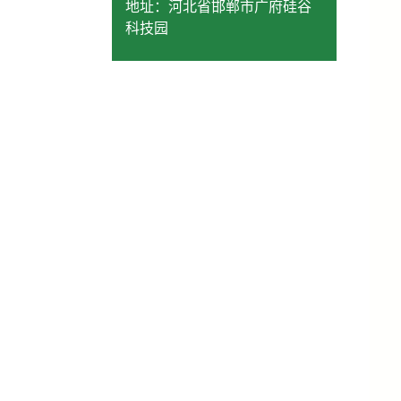
地址：
河北省邯郸市广府硅谷
科技园