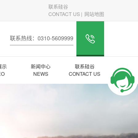
联系硅谷
CONTACT US
网站地图
联系热线：0310-5609999
展示
新闻中心
联系硅谷
EO
NEWS
CONTACT US