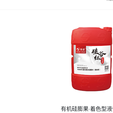
有机硅膨果·着色型液