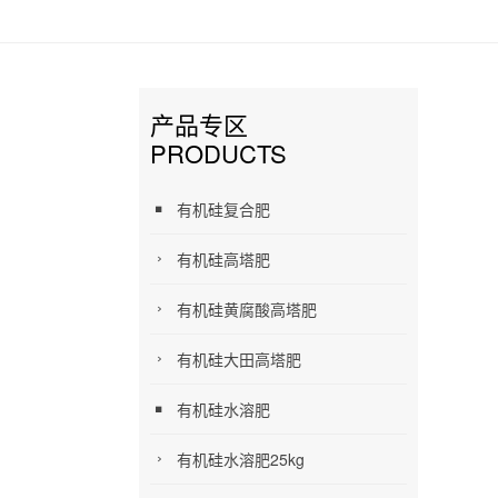
产品专区
PRODUCTS
有机硅复合肥
有机硅高塔肥
有机硅黄腐酸高塔肥
有机硅大田高塔肥
有机硅水溶肥
有机硅水溶肥25kg