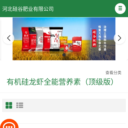
河北硅谷肥业有限公司
查看分类
有机硅龙虾全能营养素（顶级版）