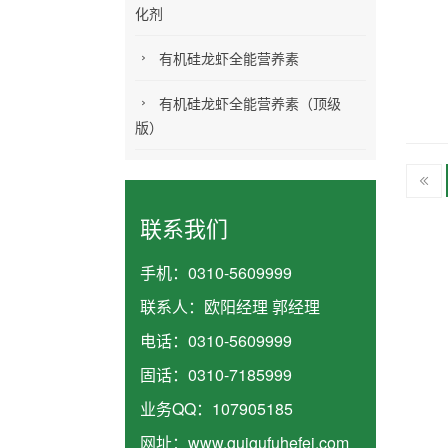
化剂
有机硅龙虾全能营养素
有机硅龙虾全能营养素（顶级
版）
联系我们
手机：
0310-5609999
联系人：
欧阳经理 郭经理
电话：
0310-5609999
固话：0310-7185999
业务QQ：
107905185
网址：
www.guigufuhefei.com