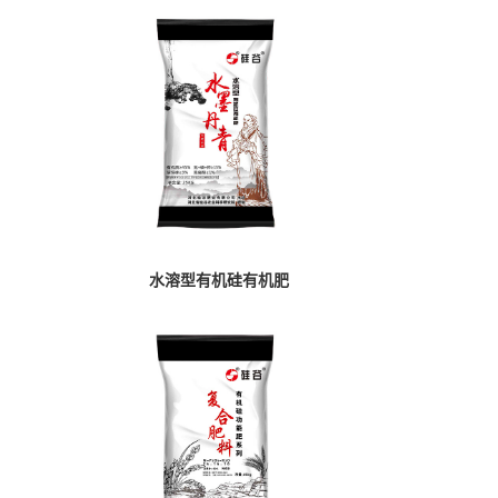
）
水溶型有机硅有机肥