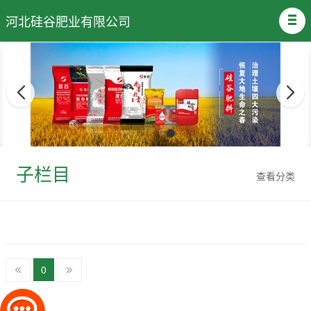
河北硅谷肥业有限公司
子栏目
查看分类
0