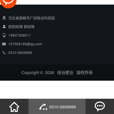
河北省邯郸市广府硅谷科技园
欧阳经理 郭经理
19907308011
107905185@qq.com
0310-5609999
Copyright © 2026 硅谷肥业 版权所有
0310-5609999