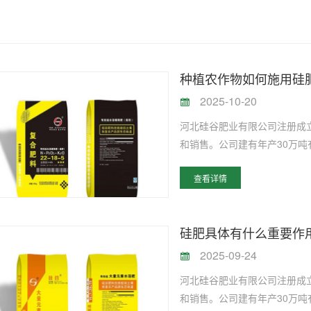
种植农作物如何施用硅
2025-10-20
河北硅谷肥业有限公司注册成立
和销售。公司建有年产30万吨
线，生产的有机硅功能肥曾荣获
查看详情
术产品等称号。
硅肥具体有什么重要作
2025-09-24
河北硅谷肥业有限公司注册成立
和销售。公司建有年产30万吨