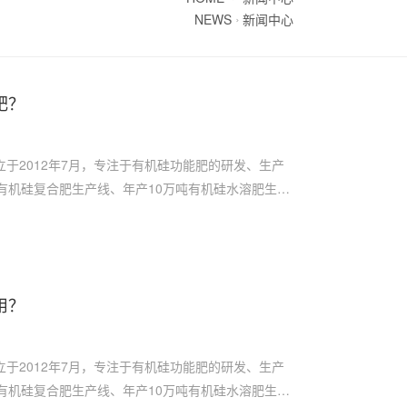
NEWS
新闻中心
肥？
于2012年7月，专注于有机硅功能肥的研发、生产
有机硅复合肥生产线、年产10万吨有机硅水溶肥生产
中国杨凌农业博览会“后稷特别奖”、河北省高新技
用？
于2012年7月，专注于有机硅功能肥的研发、生产
有机硅复合肥生产线、年产10万吨有机硅水溶肥生产