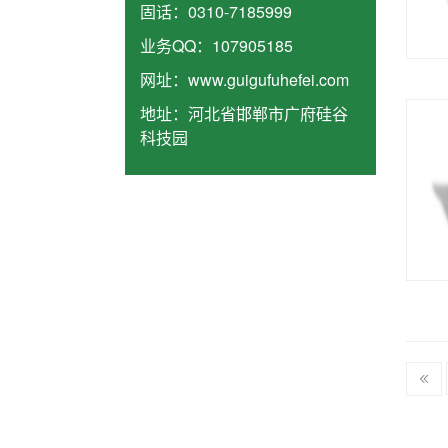
固话：0310-7185999
业务QQ：
107905185
网址：
www.guigufuhefei.com
地址：
河北省邯郸市广府硅谷
科技园