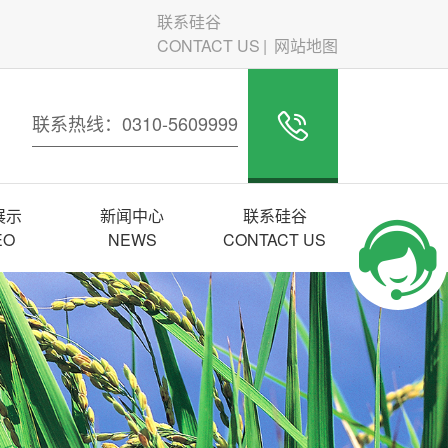
联系硅谷
CONTACT US
网站地图
联系热线：0310-5609999
展示
新闻中心
联系硅谷
EO
NEWS
CONTACT US