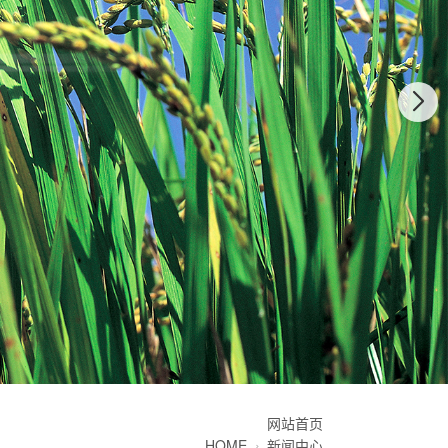
网站首页
HOME
新闻中心